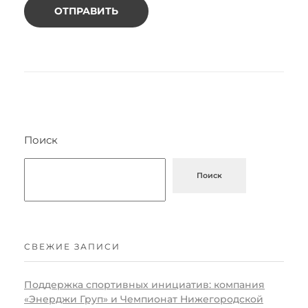
Поиск
Поиск
СВЕЖИЕ ЗАПИСИ
Поддержка спортивных инициатив: компания
«Энерджи Груп» и Чемпионат Нижегородской