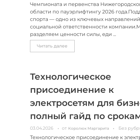
Чемпионата и первенства Нижегородско
области по пауэрлифтингу 2026 года.По
спорта — одно из ключевых направлени
социальной ответственности компании.
разделяем ценности силы, еди ...
Читать далее
Технологическое
присоединение к
электросетям для бизн
полный гайд по срока
03.04.2026
от
Без рубр
Королюк Маргарита
Технологическое присоединение к элект