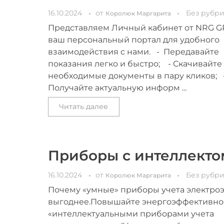
16.10.2024
от
Без рубр
Королюк Маргарита
Представляем Личный кабинет от NRG G
ваш персональный портал для удобного
взаимодействия с нами. - Передавайте
показания легко и быстро; - Скачивайте
необходимые документы в пару кликов; 
Получайте актуальную информ ...
Читать далее
Приборы с интеллекто
16.10.2024
от
Без рубр
Королюк Маргарита
Почему «умные» приборы учета электро
выгоднее.Повышайте энергоэффективно
«интеллектуальными приборами учета