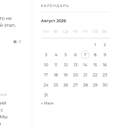
КАЛЕНДАРЬ
то не
Август 2026
 этап,
Пн
Вт
Ср
Чт
Пт
Сб
Вс
0
1
2
3
4
5
6
7
8
9
10
11
12
13
14
15
16
17
18
19
20
21
22
23
24
25
26
27
28
29
30
ики
31
кий
« Июн
 с
Мы
и