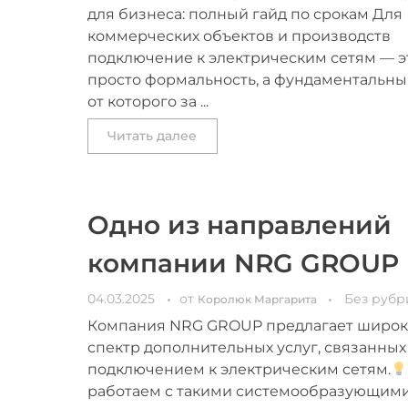
для бизнеса: полный гайд по срокам Для
коммерческих объектов и производств
подключение к электрическим сетям — э
просто формальность, а фундаментальный
от которого за ...
Читать далее
Одно из направлений
компании NRG GROUP
04.03.2025
от
Без рубр
Королюк Маргарита
Компания NRG GROUP предлагает широ
спектр дополнительных услуг, связанных
подключением к электрическим сетям.
работаем с такими системообразующим