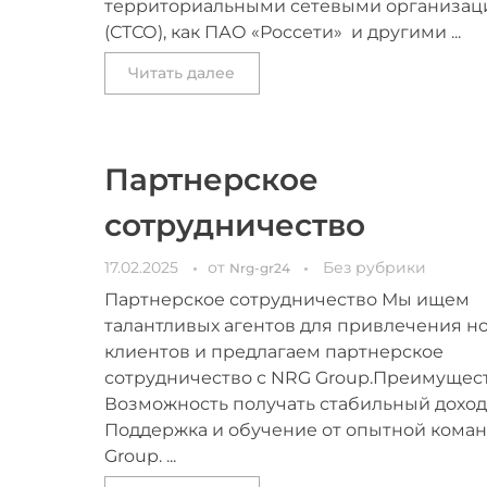
территориальными сетевыми организа
(СТСО), как ПАО «Россети» и другими ...
Читать далее
Партнерское
сотрудничество
17.02.2025
от
Без рубрики
Nrg-gr24
Партнерское сотрудничество Мы ищем
талантливых агентов для привлечения н
клиентов и предлагаем партнерское
сотрудничество с NRG Group.Преимущест
Возможность получать стабильный доход.
Поддержка и обучение от опытной кома
Group. ...