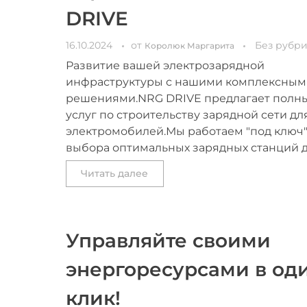
DRIVE
16.10.2024
от
Без рубр
Королюк Маргарита
Развитие вашей электрозарядной
инфраструктуры с нашими комплексным
решениями.NRG DRIVE предлагает полн
услуг по строительству зарядной сети дл
электромобилей.Мы работаем "под ключ" 
выбора оптимальных зарядных станций до 
Читать далее
Управляйте своими
энергоресурсами в од
клик!