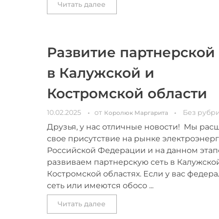
Читать далее
Развитие партнерской 
в Калужской и
Костромской области
10.02.2025
от
Без рубр
Королюк Маргарита
Друзья, у нас отличные новости! Мы ра
свое присутствие на рынке электроэнер
Российской Федерации и на данном этап
развиваем партнерскую сеть в Калужско
Костромской областях. Если у вас федер
сеть или имеются обосо ...
Читать далее