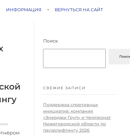
ИНФОРМАЦИЯ
ВЕРНУТЬСЯ НА САЙТ
Поиск
х
Поиск
ской
СВЕЖИЕ ЗАПИСИ
ингу
Поддержка спортивных
инициатив: компания
«Энерджи Груп» и Чемпионат
Нижегородской области по
ики
пауэрлифтингу 2026
ртнёром